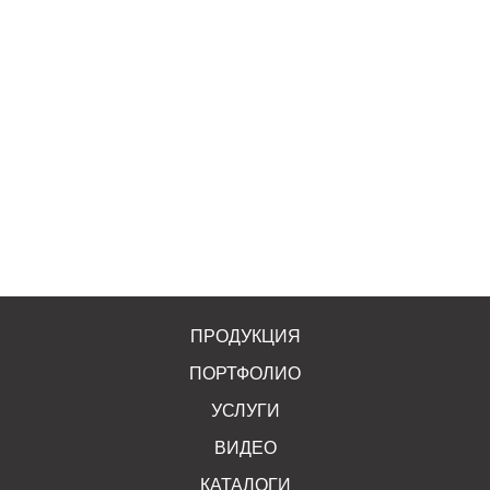
+7 (846) 2-009-009
Заказать звонок
Представительства в городе
Чапаевск
ПРОДУКЦИЯ
ПОРТФОЛИО
УСЛУГИ
ВИДЕО
КАТАЛОГИ