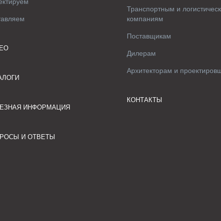
ектируем
Транспортным и логистичес
тавляем
компаниям
Поставщикам
ЕО
Дилерам
Архитекторам и проектиров
АЛОГИ
КОНТАКТЫ
ЕЗНАЯ ИНФОРМАЦИЯ
РОСЫ И ОТВЕТЫ