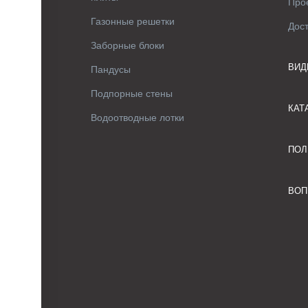
Про
Газонные решетки
Дос
Заборные блоки
ВИД
Пандусы
Подпорные стены
КАТ
Водоотводные лотки
ПОЛ
ВОП