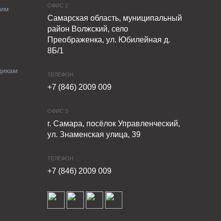
ОФИС 2
ким
Самарская область, муниципальный
район Волжский, село
Преображенка, ул. Юбилейная д.
8Б/1
щикам
ТЕЛЕФОН
+7 (846) 2009 009
ОФИС 3
г. Самара, посёлок Управленческий,
ул. Знаменская улица, 39
ТЕЛЕФОН
+7 (846) 2009 009