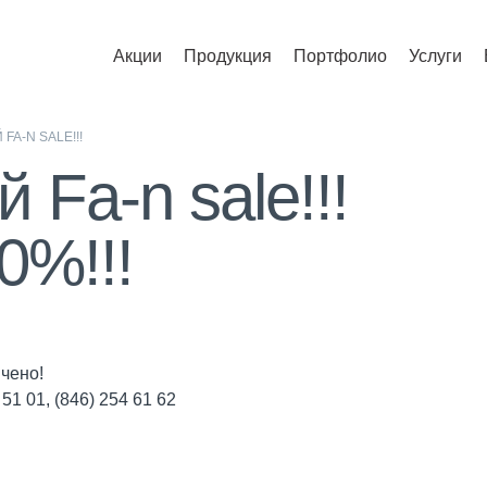
Акции
Продукция
Портфолио
Услуги
A-N SALE!!!
 Fa-n sale!!!
0%!!!
чено!
 51 01, (846) 254 61 62