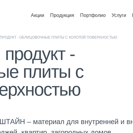
Акции
Продукция
Портфолио
Услуги
ПРОДУКТ - ОБЛИЦОВОЧНЫЕ ПЛИТЫ С КОЛОТОЙ ПОВЕРХНОСТЬЮ
продукт -
ые плиты с
верхностью
ТАЙН – материал для внутренней и вн
джей, квартир, загородных домов.