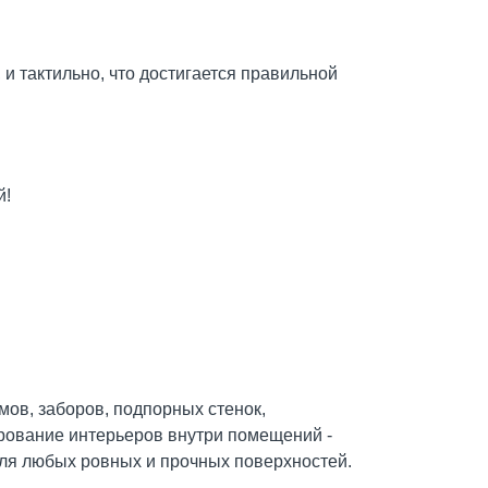
 тактильно, что достигается правильной
й!
ов, заборов, подпорных стенок,
ирование интерьеров внутри помещений -
и для любых ровных и прочных поверхностей.