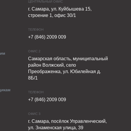
ЦЕНТРАЛЬНЫЙ ОФИС
г. Самара, ул. Куйбышева 15,
строение 1, офис 30/1
ТЕЛЕФОН
+7 (846) 2009 009
ОФИС 2
ким
Самарская область, муниципальный
район Волжский, село
Преображенка, ул. Юбилейная д.
8Б/1
щикам
ТЕЛЕФОН
+7 (846) 2009 009
ОФИС 3
г. Самара, посёлок Управленческий,
ул. Знаменская улица, 39