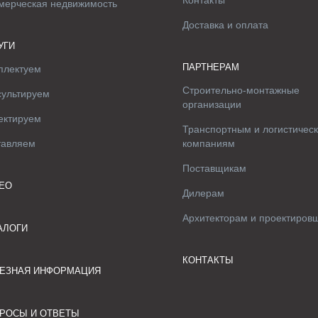
Контакты
мерческая недвижимость
Доставка и оплата
УГИ
ПАРТНЕРАМ
плектуем
Строительно-монтажные
сультируем
организации
ектируем
Транспортным и логистичес
тавляем
компаниям
Поставщикам
ЕО
Дилерам
Архитекторам и проектиров
АЛОГИ
КОНТАКТЫ
ЕЗНАЯ ИНФОРМАЦИЯ
РОСЫ И ОТВЕТЫ