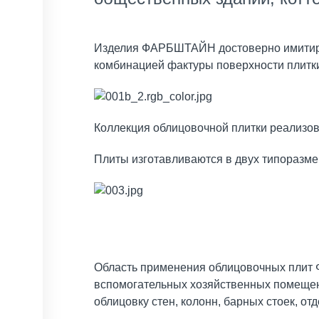
Изделия ФАРБШТАЙН достоверно имитируют
комбинацией фактуры поверхности плитки
Коллекция облицовочной плитки реализов
Плиты изготавливаются в двух типоразмер
Область применения облицовочных плит 
вспомогательных хозяйственных помещени
облицовку стен, колонн, барных стоек, от