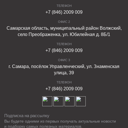
ТЕЛЕФОН
+7 (846) 2009 009
ОФИС 2
Самарская область, муниципальный район Волжский,
село Преображенка, ул. Юбилейная д. 8Б/1
ТЕЛЕФОН
+7 (846) 2009 009
ОФИС 3
г. Самара, посёлок Управленческий, ул. Знаменская
улица, 39
ТЕЛЕФОН
+7 (846) 2009 009
Подписка на рассылку
Вы будете одними из первых получать актуальные новости
и подборку самых полезных материалов.