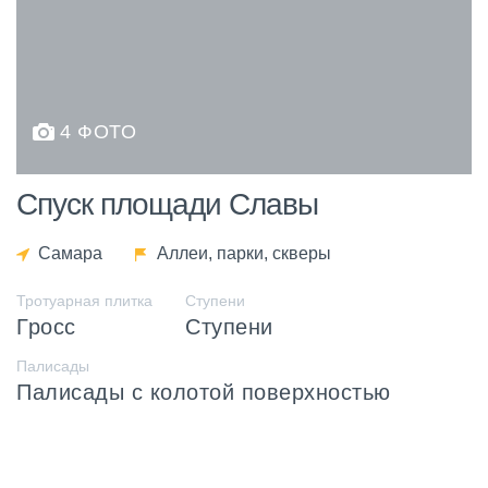
4 ФОТО
Спуск площади Славы
Самара
Аллеи, парки, скверы
Тротуарная плитка
Ступени
Гросс
Ступени
Палисады
Палисады с колотой поверхностью