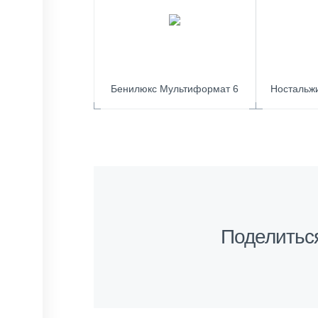
Бенилюкс Мультиформат 6
Ностальж
Поделитьс