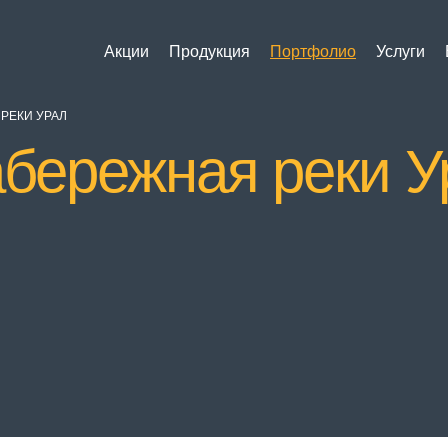
Акции
Продукция
Портфолио
Услуги
РЕКИ УРАЛ
абережная реки У