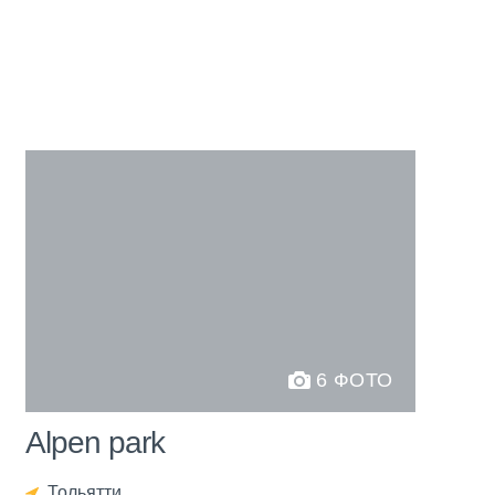
6 ФОТО
Alpen park
Тольятти