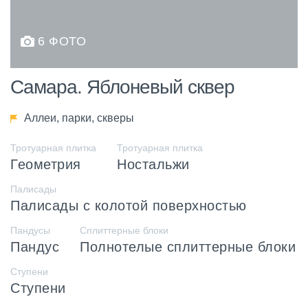
6 ФОТО
Самара. Яблоневый сквер
Аллеи, парки, скверы
Тротуарная плитка
Тротуарная плитка
Геометрия
Ностальжи
Палисады
Палисады с колотой поверхностью
Пандусы
Сплиттерные блоки
Пандус
Полнотелые сплиттерные блоки
Ступени
Ступени