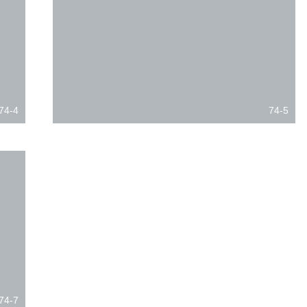
74-4
74-5
74-7