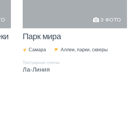
ТО
3 ФОТО
еки
Парк мира
Самара
Аллеи, парки, скверы
Тротуарная плитка
Ла-Линия