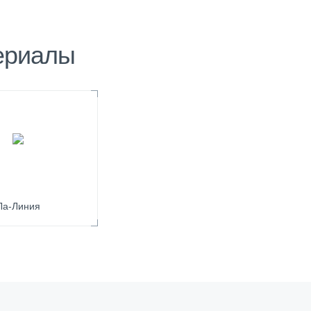
ериалы
Ла-Линия