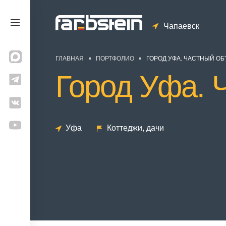
Чапаевск
ГЛАВНАЯ
ПОРТФОЛИО
ГОРОД УФА. ЧАСТНЫЙ ОБ
Город Уфа. 
Уфа
Коттеджи, дачи