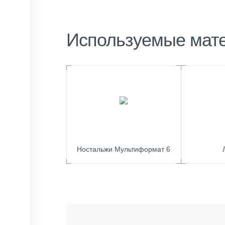
Используемые мат
Ностальжи Мультиформат 6