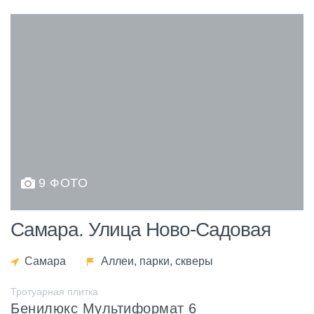
9 ФОТО
Самара. Улица Ново-Садовая
Самара
Аллеи, парки, скверы
Тротуарная плитка
Бенилюкс Мультиформат 6