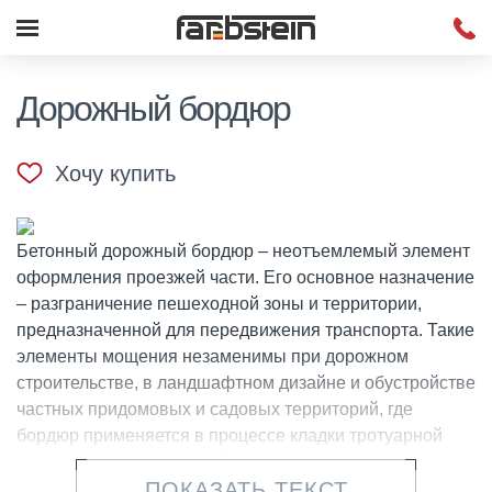
Дорожный бордюр
Хочу купить
Бетонный дорожный бордюр – неотъемлемый элемент
оформления проезжей части. Его основное назначение
– разграничение пешеходной зоны и территории,
предназначенной для передвижения транспорта. Такие
элементы мощения незаменимы при дорожном
строительстве, в ландшафтном дизайне и обустройстве
частных придомовых и садовых территорий, где
бордюр применяется в процессе кладки тротуарной
плитки, возведения клумб и пешеходных дорожек,
ПОКАЗАТЬ ТЕКСТ
обустройства газонов и парковых зон.