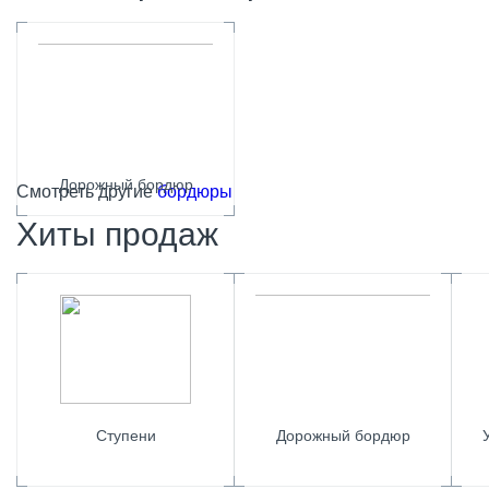
Дорожный бордюр
Смотреть другие
бордюры
Хиты продаж
Ступени
Дорожный бордюр