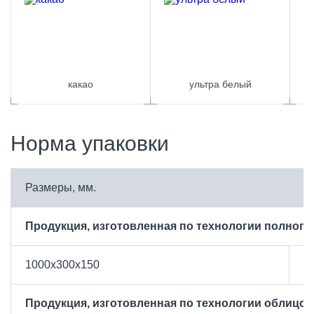
какао
ультра белый
Норма упаковки
Размеры, мм.
К
Продукция, изготовленная по технологии полного
1000х300х150
1
Продукция, изготовленная по технологии облицов