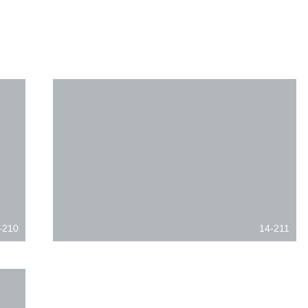
-210
14-211