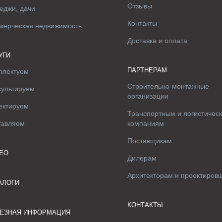
Отзывы
еджи, дачи
Контакты
мерческая недвижимость
Доставка и оплата
УГИ
ПАРТНЕРАМ
плектуем
Строительно-монтажные
сультируем
организации
ектируем
Транспортным и логистичес
тавляем
компаниям
Поставщикам
ЕО
Дилерам
Архитекторам и проектиров
АЛОГИ
КОНТАКТЫ
ЕЗНАЯ ИНФОРМАЦИЯ