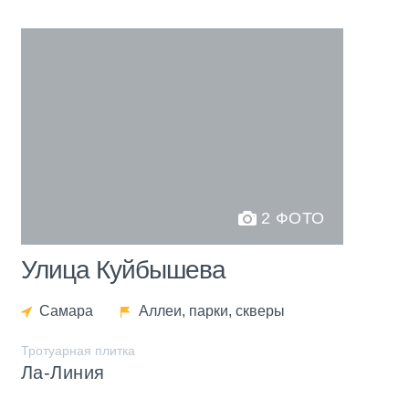
2 ФОТО
Улица Куйбышева
Самара
Аллеи, парки, скверы
Тротуарная плитка
Ла-Линия