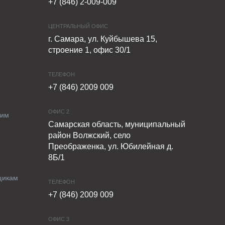
+7 (846) 2-009-009
ЦЕНТРАЛЬНЫЙ ОФИС
г. Самара, ул. Куйбышева 15,
строение 1, офис 30/1
ТЕЛЕФОН
+7 (846) 2009 009
ОФИС 2
ким
Самарская область, муниципальный
район Волжский, село
Преображенка, ул. Юбилейная д.
8Б/1
щикам
ТЕЛЕФОН
+7 (846) 2009 009
ОФИС 3