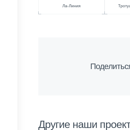
Ла-Линия
Троту
Поделитьс
Другие наши проек