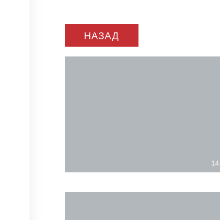
НАЗАД
14