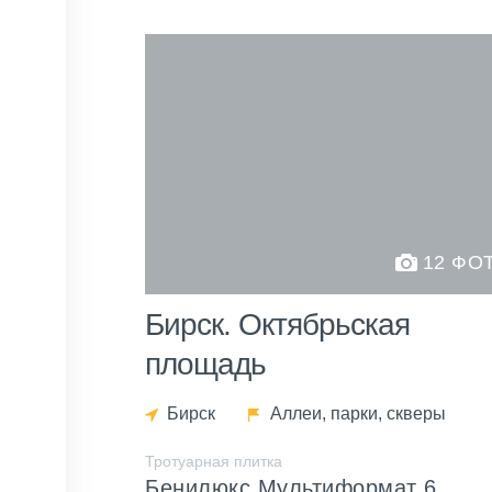
12 ФО
Бирск. Октябрьская
площадь
Бирск
Аллеи, парки, скверы
Тротуарная плитка
Бенилюкс Мультиформат 6