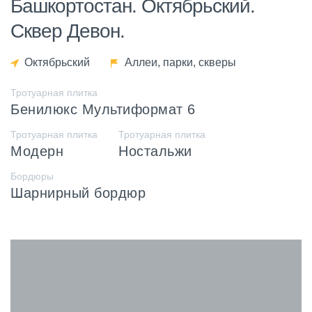
Башкортостан. Октябрьский.
Сквер Девон.
Октябрьский
Аллеи, парки, скверы
Тротуарная плитка
Бенилюкс Мультиформат 6
Тротуарная плитка
Тротуарная плитка
Модерн
Ностальжи
Бордюры
Шарнирный бордюр