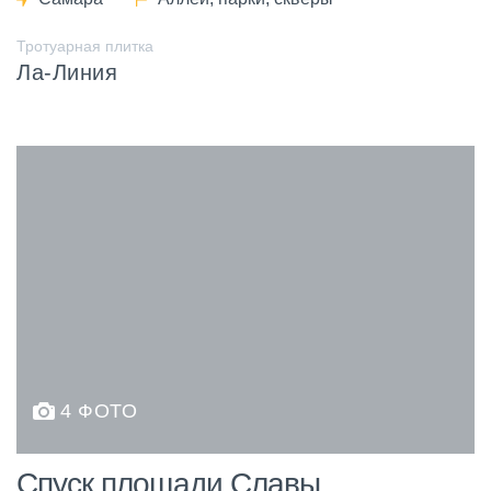
Тротуарная плитка
Ла-Линия
4 ФОТО
Спуск площади Славы