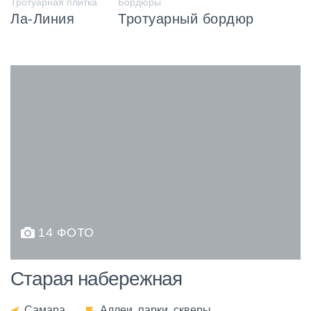
Тротуарная плитка
Бордюры
Ла-Линия
Тротуарный бордюр
14 ФОТО
Старая набережная
Самара
Аллеи, парки, скверы