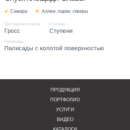
Самара
Аллеи, парки, скверы
Тротуарная плитка
Ступени
Гросс
Ступени
Палисады
Палисады с колотой поверхностью
ПРОДУКЦИЯ
ПОРТФОЛИО
УСЛУГИ
ВИДЕО
КАТАЛОГИ