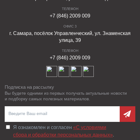
ТЕЛЕФОН
+7 (846) 2009 009
ОФИС 3
г. Самара, посёлок Управленческий, ул. Знаменская
улица, 39
ТЕЛЕФОН
+7 (846) 2009 009
Подписка на рассылку
Вы будете одними из первых получать актуальные новости
и подборку самых полезных материалов.
Я ознакомлен и согласен
«C условиями
сбора и обработки персональных данных»
.