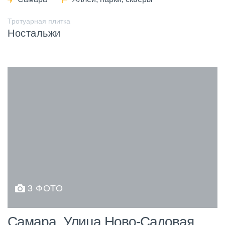
Тротуарная плитка
Ностальжи
3 ФОТО
Самара. Улица Ново-Садовая