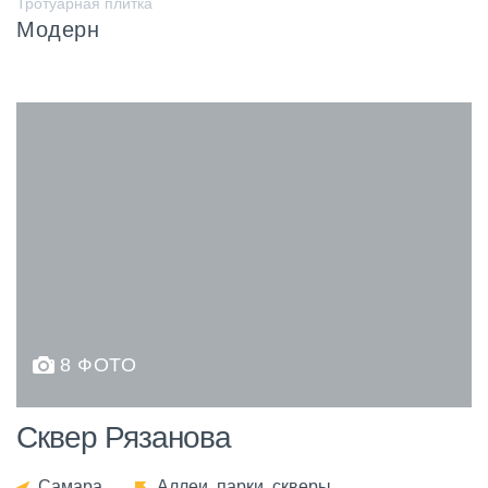
Тротуарная плитка
Модерн
8 ФОТО
Сквер Рязанова
Самара
Аллеи, парки, скверы